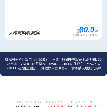
96.1
%
大樓電箱/配電室
防護後電磁波降低
數據可依不同設備（測試儀）、位置、時間稍有誤差 | 所使用防護
材料為：YSHIELD 屏蔽漆、SWISS SHIELD 屏蔽布、MAGNIC
SHIELD 磁場防護板等 | 降幅標示僅供參考，實際以現場測試為準
SIX LINES OF DEFENSE PRODUCTS