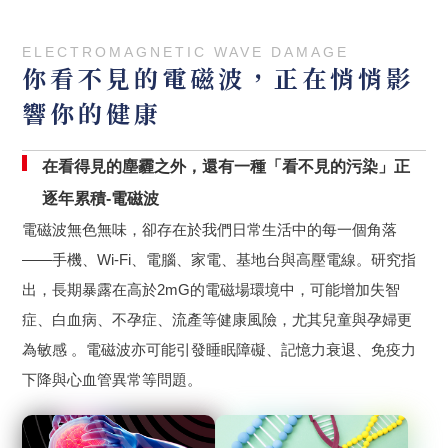
ELECTROMAGNETIC WAVE DAMAGE
你看不見的電磁波，正在悄悄影
響你的健康
在看得見的塵霾之外，還有一種「看不見的污染」正
逐年累積-電磁波
電磁波無色無味，卻存在於我們日常生活中的每一個角落
——手機、Wi-Fi、電腦、家電、基地台與高壓電線。研究指
出，長期暴露在高於2mG的電磁場環境中，可能增加失智
症、白血病、不孕症、流產等健康風險，尤其兒童與孕婦更
為敏感 。電磁波亦可能引發睡眠障礙、記憶力衰退、免疫力
下降與心血管異常等問題。