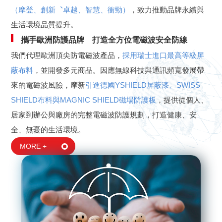
（摩登、創新︑卓越、智慧、衝勁）
，致力推動品牌永續與
生活環境品質提升。
攜手歐洲防護品牌 打造全方位電磁波安全防線
我們代理歐洲頂尖防電磁波產品，
採用瑞士進口最高等級屏
蔽布料
，並開發多元商品。因應無線科技與通訊頻寬發展帶
來的電磁波風險，摩新
引進德國YSHIELD屏蔽漆、SWISS
SHIELD布料與MAGNIC SHIELD磁場防護板
，提供從個人、
居家到辦公與廠房的完整電磁波防護規劃，打造健康、安
全、無憂的生活環境。
MORE +