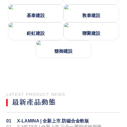
基泰建設
敦泰建設
鉅虹建設
聯聚建設
馥御建設
LATEST PRODUCT NEWS
最新產品動態
01 X-LAMINA | 全新上市.防磁合金軟板
02 X-METER | 全新上市.三合一電磁波檢測儀