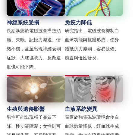
神經系統受損
免疫力降低
長期暴露於電磁波會導致頭
研究指出，電磁波會抑制白
痛、失眠、記憶力減退、情
血球功能與抗體形成，使身
緒不穩，甚至出現神經衰弱
體抵抗力減弱，容易疲倦、
症狀。大腦協調力、反應速
感冒與慢性發炎。
度也可能下降。
生殖與遺傳影響
血液系統變異
男性可能出現精子品質下
曝露於強電磁波環境會使白
降、性功能障礙；女性則可
血球數量降低，紅血球生成