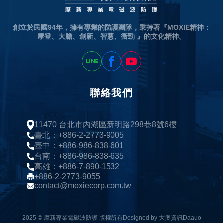
創立於民國94年，擁有專業的防護團隊，秉持著『MOXIE精神：
摩登、大膽、創新、智慧、衝勁 』的文化精神。
聯絡我們
11470 台北市內湖區新明路298巷8號6樓
臺北：+886-2-2773-9005
臺中：+886-986-838-601
台南：+886-986-838-635
高雄：+886-7-890-1532
+886-2-2773-9055
contact@moxiecorp.com.tw
2025 © 摩新專業電磁波防護 版權所有
Designed by 大奧資訊Daauo