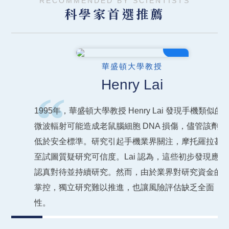
RECOMMENDED BY SCIENTISTS
科學家首選推薦
04
華盛頓大學教授
Henry Lai
“
1995年，華盛頓大學教授 Henry Lai 發現手機類似的
微波輻射可能造成老鼠腦細胞 DNA 損傷，儘管該劑量
低於安全標準。研究引起手機業界關注，摩托羅拉甚
至試圖質疑研究可信度。Lai 認為，這些初步發現應被
認真對待並持續研究。然而，由於業界對研究資金的
掌控，獨立研究難以推進，也讓風險評估缺乏全面
性。