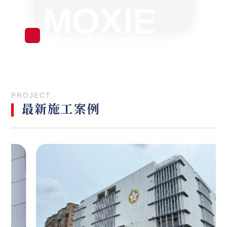
MOXIE
MORE
PROJECT
最新施工案例