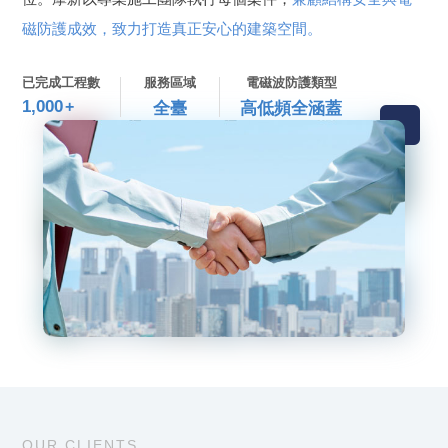
磁防護成效，致力打造真正安心的建築空間。
已完成工程數
服務區域
電磁波防護類型
1,000
+
全臺
高低頻全涵蓋
OUR CLIENTS