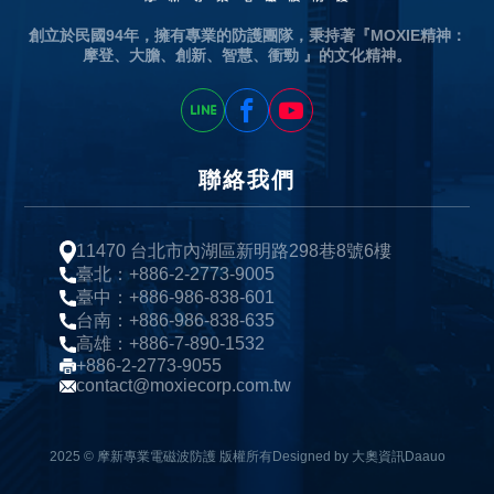
創立於民國94年，擁有專業的防護團隊，秉持著『MOXIE精神：
摩登、大膽、創新、智慧、衝勁 』的文化精神。
聯絡我們
11470 台北市內湖區新明路298巷8號6樓
臺北：+886-2-2773-9005
臺中：+886-986-838-601
台南：+886-986-838-635
高雄：+886-7-890-1532
+886-2-2773-9055
contact@moxiecorp.com.tw
2025 © 摩新專業電磁波防護 版權所有
Designed by 大奧資訊Daauo