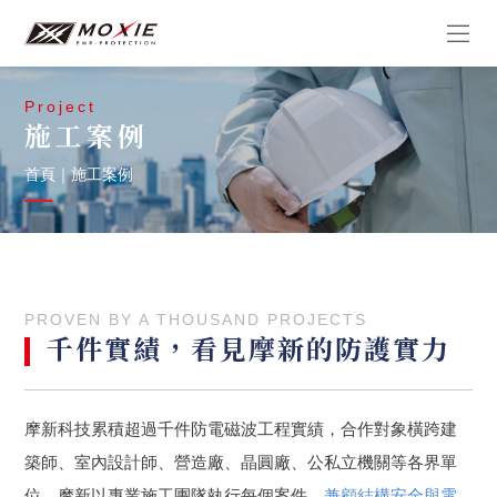
Project
施工案例
首頁
｜
施工案例
PROVEN BY A THOUSAND PROJECTS
千件實績，看見摩新的防護實力
摩新科技累積超過千件防電磁波工程實績，合作對象橫跨建
築師、室內設計師、營造廠、晶圓廠、公私立機關等各界單
位。摩新以專業施工團隊執行每個案件，
兼顧結構安全與電