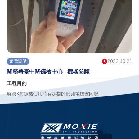
家電設備
2022.10.21
關務署臺中關儀檢中心 | 機器防護
工程目的
解決X射線機使用時有超標的低頻電磁波問題