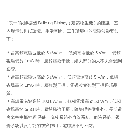
[ 表一 ]依據德國 Building Biology ( 建築物生機 ) 的建議，室
內環境如睡眠環境、生活空間、工作環境中的電磁波影響如
下：
＊當高頻電磁波低於 5 uW/ ㎡， 低頻電場低於 5 V/m ，低頻
磁場低於 1mG 時，屬於輕微干擾，絕大部分的人不大會受到
影響。
＊當高頻電磁波高於 5 uW/ ㎡，低頻電場高於 5 V/m，低頻
磁場高於 1mG 時，屬強烈干擾，電磁波會強烈干擾睡眠品
質。
＊高頻電磁波高於 100 uW/ ㎡，低頻電場高於 50 V/m，低頻
磁場高於 5mG 時，屬於極強干擾，除失眠等徵兆外，長期還
會危害中樞神經 系統、免疫系統心血管系統、血液系統、視
覺系統以及可能的致癌作用，電磁波不可不防。