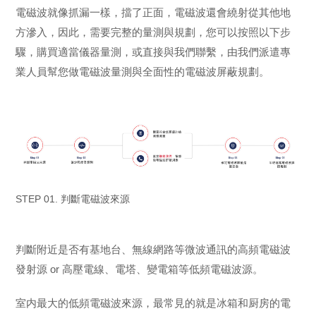
電磁波就像抓漏一樣，擋了正面，電磁波還會繞射從其他地
方滲入，因此，需要完整的量測與規劃，您可以按照以下步
驟，購買適當儀器量測，或直接與我們聯繫，由我們派遣專
業人員幫您做電磁波量測與全面性的電磁波屏蔽規劃。
STEP 01. 判斷電磁波來源
判斷附近是否有基地台、無線網路等微波通訊的高頻電磁波
發射源 or 高壓電線、電塔、變電箱等低頻電磁波源。
室内最大的低頻電磁波來源，最常見的就是冰箱和厨房的電