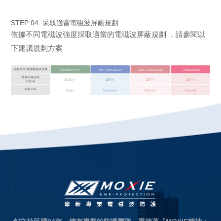
STEP 04. 采取適當電磁波屏蔽規劃
依據不同電磁波強度採取適當的電磁波屏蔽規劃 ，請參閱以
下建議規劃方案