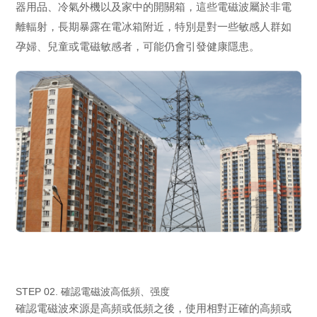
器用品、冷氣外機以及家中的開關箱，這些電磁波屬於非電
離輻射，長期暴露在電冰箱附近，特別是對一些敏感人群如
孕婦、兒童或電磁敏感者，可能仍會引發健康隱患。
STEP 02. 確認電磁波高低頻、强度
確認電磁波來源是高頻或低頻之後，使用相對正確的高頻或