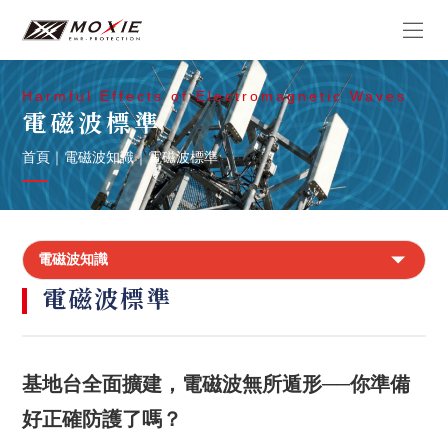
Harmful Effects of Electromagnetic Waves
電磁波標準
首頁
｜
電磁波知識
｜
電磁波標準
電磁波知識
電磁波標準
基地台全面擴建，電磁波無所遁形──你準備
好正確防護了嗎？