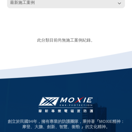
最新施工案例
此分類目前尚無施工案例紀錄。
創立於民國94年，擁有專業的防護團隊，秉持著『MOXIE精神：
摩登、大膽、創新、智慧、衝勁 』的文化精神。