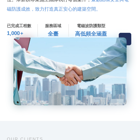
磁防護成效，致力打造真正安心的建築空間。
已完成工程數
服務區域
電磁波防護類型
1,000
+
全臺
高低頻全涵蓋
OUR CLIENTS