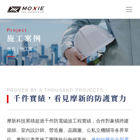
Project
施工案例
首頁
｜
施工案例
PROVEN BY A THOUSAND PROJECTS
千件實績，看見摩新的防護實力
摩新科技累積超過千件防電磁波工程實績，合作對象橫跨建
築師、室內設計師、營造廠、晶圓廠、公私立機關等各界單
位。摩新以專業施工團隊執行每個案件，
兼顧結構安全與電