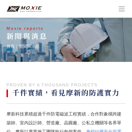
Moxie reports
新聞與消息
首頁
｜
新聞與消息
PROVEN BY A THOUSAND PROJECTS
千件實績，看見摩新的防護實力
摩新科技累積超過千件防電磁波工程實績，合作對象橫跨建
築師、室內設計師、營造廠、晶圓廠、公私立機關等各界單
位。摩新以專業施工團隊執行每個案件，
兼顧結構安全與電