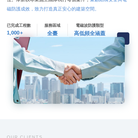
磁防護成效，致力打造真正安心的建築空間。
已完成工程數
服務區域
電磁波防護類型
1,000
+
全臺
高低頻全涵蓋
OUR CLIENTS