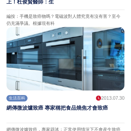
上！杜俊賢醫師：生
編按：手機是致癌物嗎？電磁波對人體究竟有沒有害？至今
仍充滿爭議。根據現有科
生活百科
2013.07.30
網傳微波爐致癌 專家稱把食品燒焦才會致癌
網傳微波爐致癌，專家辟謠：正常使用情況下不會産生致癌