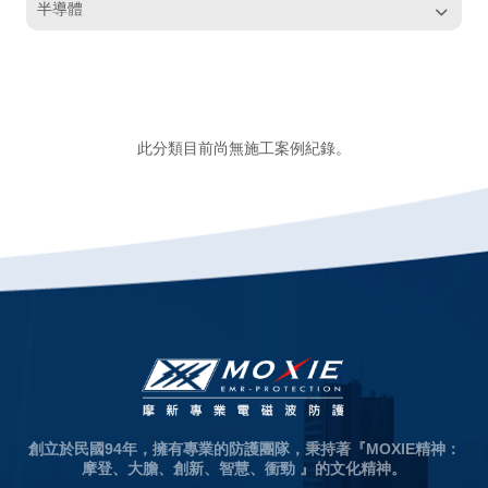
半導體
此分類目前尚無施工案例紀錄。
創立於民國94年，擁有專業的防護團隊，秉持著『MOXIE精神：
摩登、大膽、創新、智慧、衝勁 』的文化精神。