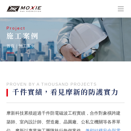
Project
施工案例
首頁
｜
施工案例
PROVEN BY A THOUSAND PROJECTS
千件實績，看見摩新的防護實力
摩新科技累積超過千件防電磁波工程實績，合作對象橫跨建
築師、室內設計師、營造廠、晶圓廠、公私立機關等各界單
位。摩新以專業施工團隊執行每個案件，
兼顧結構安全與電