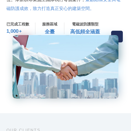
磁防護成效，致力打造真正安心的建築空間。
已完成工程數
服務區域
電磁波防護類型
1,000
+
全臺
高低頻全涵蓋
OUR CLIENTS