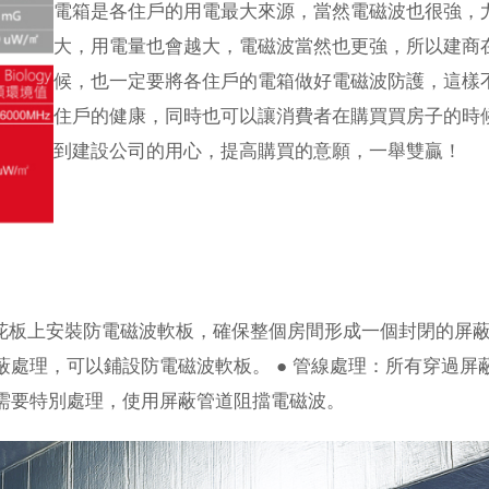
電箱是各住戶的用電最大來源，當然電磁波也很強，
大，用電量也會越大，電磁波當然也更強，所以建商
候，也一定要將各住戶的電箱做好電磁波防護，這樣
住戶的健康，同時也可以讓消費者在購買買房子的時
到建設公司的用心，提高購買的意願，一舉雙贏！
花板上安裝防電磁波軟板，確保整個房間形成一個封閉的屏蔽空
處理，可以鋪設防電磁波軟板。 ● 管線處理：所有穿過屏
需要特別處理，使用屏蔽管道阻擋電磁波。