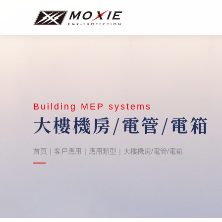
Building MEP systems
大樓機房/電管/電箱
首頁
｜
客戶應用
｜
應用類型
｜
大樓機房/電管/電箱