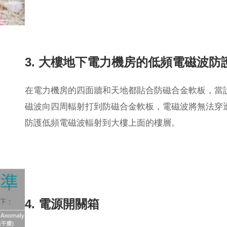
3. 大樓地下電力機房的低頻電磁波防
在電力機房的四面牆和天地都貼合防磁合金軟板，當
磁波向四周輻射打到防磁合金軟板，電磁波將無法穿
防護低頻電磁波輻射到大樓上面的樓層。
4. 電源開關箱