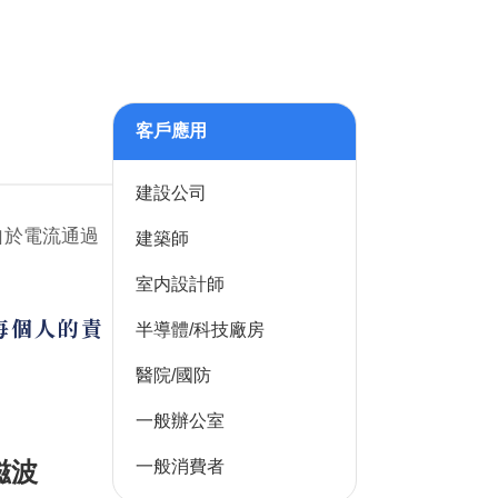
客戶應用
建設公司
自於電流通過
建築師
室内設計師
每個人的責
半導體/科技廠房
醫院/國防
一般辦公室
一般消費者
磁波