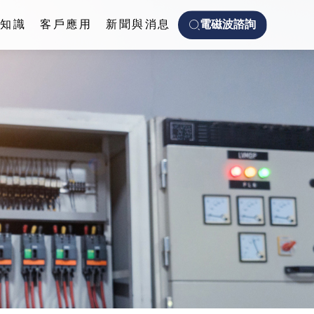
波知識
客戶應用
新聞與消息
電磁波諮詢