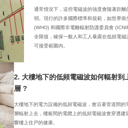
通常情況下，這些電磁波的強度會隨著距離
弱。現行的許多國際標準和規範，如世界衛
(WHO) 和國際非電離輻射防護委員會 (ICNI
全限值，確保一般人和工人暴露在低頻電磁
可接受範圍內。
2. 大樓地下的低頻電磁波如何輻射到
層 ?
大樓地下的電力設備的低頻電磁波，會沿著管道間的
層輻射上去，樓板間的電纜上的低頻電磁波會穿透建
響樓上住戶的健康。