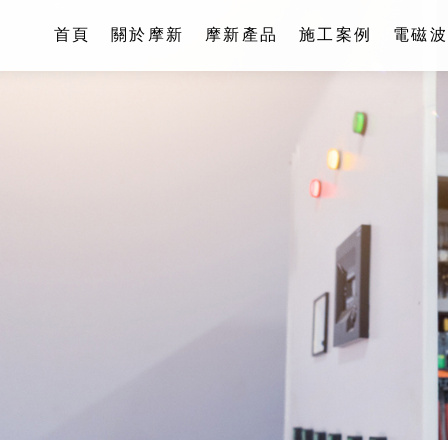
首頁
關於摩新
摩新產品
施工案例
電磁