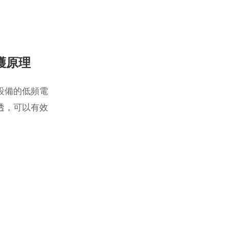
護原理
設備的低頻電
透，可以有效