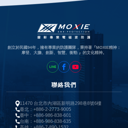
創立於民國94年，擁有專業的防護團隊，秉持著『MOXIE精神：
摩登、大膽、創新、智慧、衝勁 』的文化精神。
聯絡我們
11470 台北市內湖區新明路298巷8號6樓
臺北：+886-2-2773-9005
臺中：+886-986-838-601
台南：+886-986-838-635
高雄：+886-7-890-1532