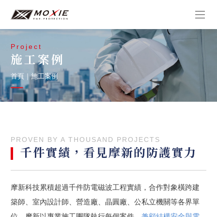
Project
施工案例
首頁
｜
施工案例
PROVEN BY A THOUSAND PROJECTS
千件實績，看見摩新的防護實力
摩新科技累積超過千件防電磁波工程實績，合作對象橫跨建
築師、室內設計師、營造廠、晶圓廠、公私立機關等各界單
位。摩新以專業施工團隊執行每個案件，
兼顧結構安全與電