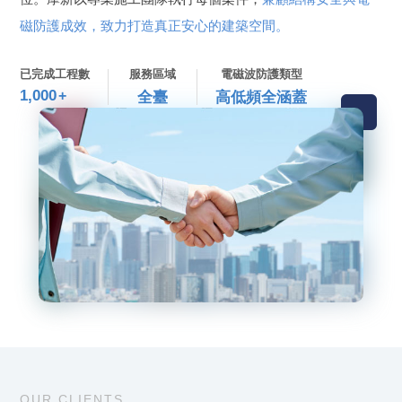
磁防護成效，致力打造真正安心的建築空間。
已完成工程數
服務區域
電磁波防護類型
1,000
+
全臺
高低頻全涵蓋
OUR CLIENTS