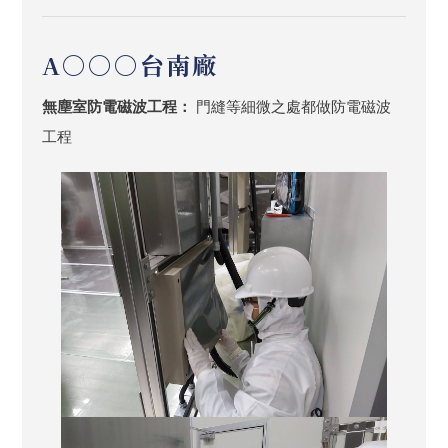
A○○○台南廠
無塵室防電磁波工程：
門縫等細微之處都做防電磁波
工程