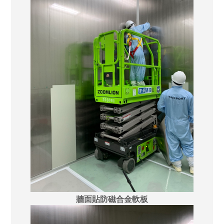
牆面貼防磁合金軟板