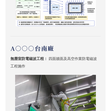
A○○○台南廠
無塵室防電磁波工程：
四面牆面及高空作業防電磁波
工程施作