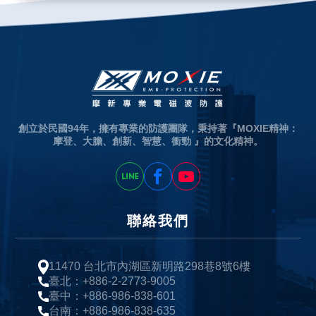
創立於民國94年，擁有專業的防護團隊，秉持著『MOXIE精神：
摩登、大膽、創新、智慧、衝勁 』的文化精神。
聯絡我們
11470 台北市內湖區新明路298巷8號6樓
臺北：+886-2-2773-9005
臺中：+886-986-838-601
台南：+886-986-838-635