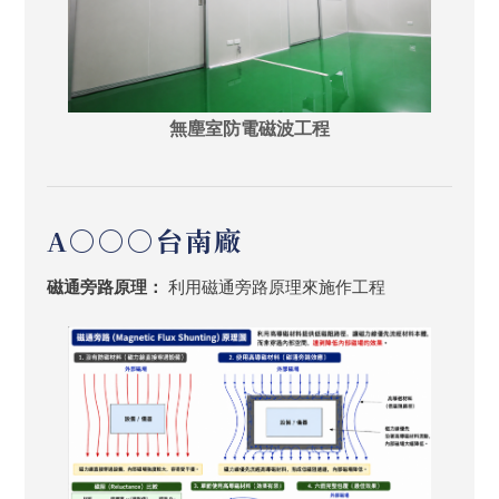
無塵室防電磁波工程
A○○○台南廠
磁通旁路原理：
利用磁通旁路原理來施作工程