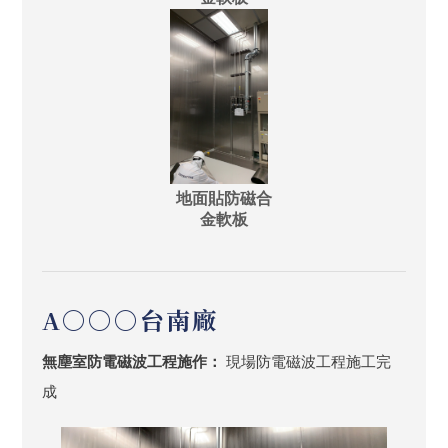
地面貼防磁合
金軟板
A○○○台南廠
無塵室防電磁波工程施作：
現場防電磁波工程施工完
成