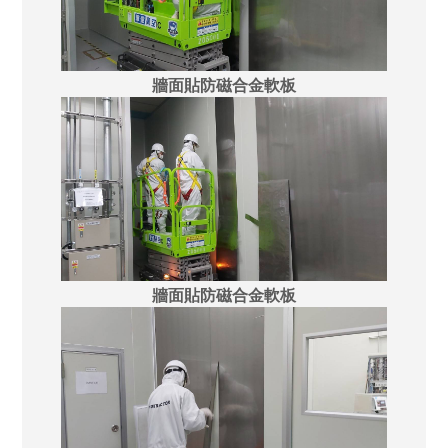
牆面貼防磁合金軟板
牆面貼防磁合金軟板