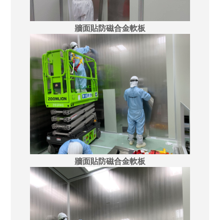
牆面貼防磁合金軟板
牆面貼防磁合金軟板