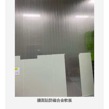
牆面貼防磁合金軟板