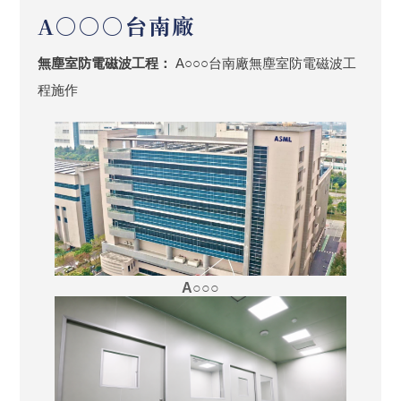
A○○○台南廠
無塵室防電磁波工程：
A○○○台南廠無塵室防電磁波工
程施作
A○○○