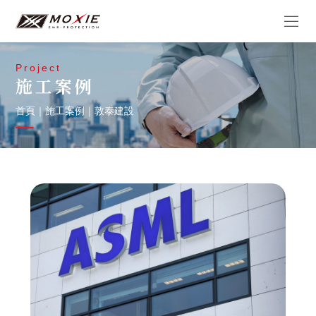
Project
施工案例
首頁
｜
施工案例
｜
敦泰建設