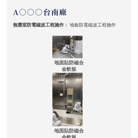
A○○○台南廠
無塵室防電磁波工程施作：
地板防電磁波工程施作
地面貼防磁合
金軟板
地面貼防磁合
金軟板