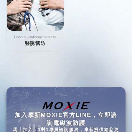
Hospital/National Defense
醫院/國防
加入摩新MOXIE官方LINE，立即諮
詢電磁波防護
馬上加入，1對1專員諮詢服務，摩新提供給您更