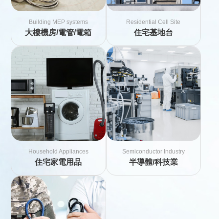
Building MEP systems
Residential Cell Site
大樓機房/電管/電箱
住宅基地台
Household Appliances
Semiconductor Industry
住宅家電用品
半導體/科技業