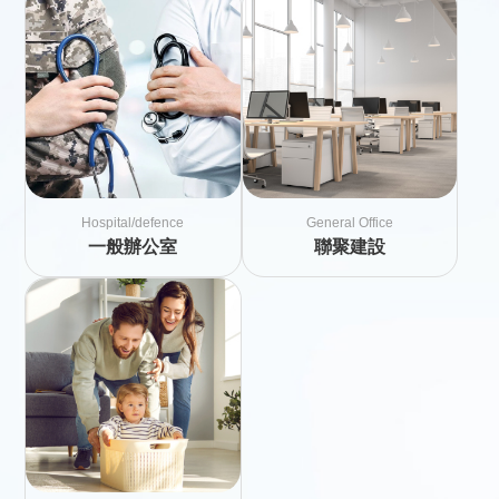
Hospital/defence
General Office
一般辦公室
聯聚建設