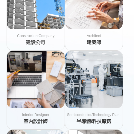
Construction Company
Architect
建設公司
建築師
Interior Designer
Semiconductor/Technology Plant
室内設計師
半導體/科技廠房