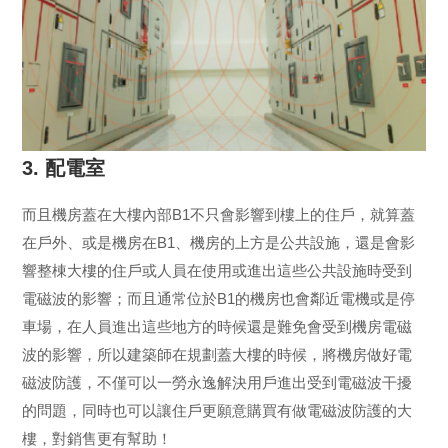
3. 配電室
而且機房蓋在大樓內部B1不只會影響到樓上的住戶，就算蓋
在戶外、或是機房在B1、機房的上方是公共設施，還是會影
響整棟大樓的住戶或人員在使用或進出這些公共設施時受到
電磁波的影響；而且通常位於B1的機房也會鄰近電機或是停
車場，在人員進出這些地方的時候還是難免會受到機房電磁
波的影響，所以建築師在規劃蓋大樓的時候，將機房做好電
磁波防護，不僅可以一勞永逸解決用戶進出受到電磁波干擾
的問題，同時也可以讓住戶更願意購買有做電磁波防護的大
樓，對銷售更有幫助！