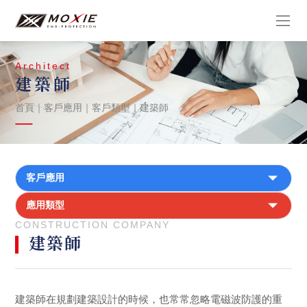
Architect
建築師
首頁
｜
客戶應用
｜
客戶類型
｜
建築師
客戶應用
應用類型
CONSTRUCTION COMPANY
建築師
建築師在規劃建築設計的時候，也常常忽略電磁波防護的重