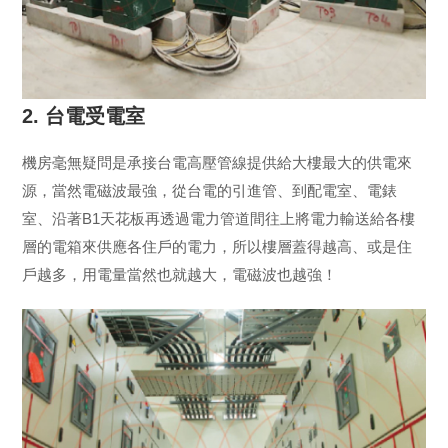
2. 台電受電室
機房毫無疑問是承接台電高壓管線提供給大樓最大的供電來
源，當然電磁波最強，從台電的引進管、到配電室、電錶
室、沿著B1天花板再透過電力管道間往上將電力輸送給各樓
層的電箱來供應各住戶的電力，所以樓層蓋得越高、或是住
戶越多，用電量當然也就越大，電磁波也越強！