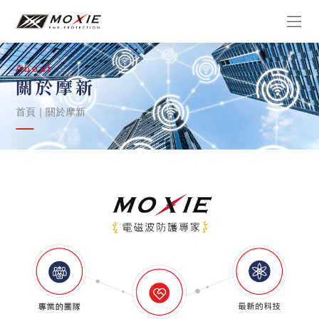
About
關於摩新
首頁
｜
關於摩新