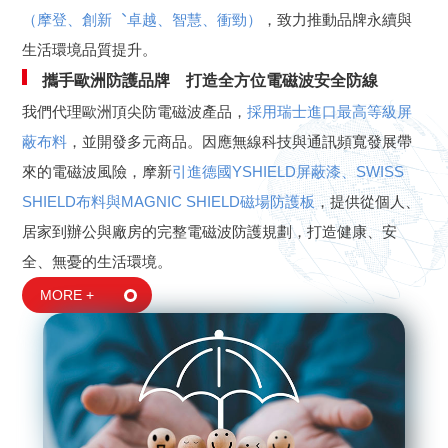
（摩登、創新︑卓越、智慧、衝勁）
，致力推動品牌永續與
生活環境品質提升。
攜手歐洲防護品牌 打造全方位電磁波安全防線
我們代理歐洲頂尖防電磁波產品，
採用瑞士進口最高等級屏
蔽布料
，並開發多元商品。因應無線科技與通訊頻寬發展帶
來的電磁波風險，摩新
引進德國YSHIELD屏蔽漆、SWISS
SHIELD布料與MAGNIC SHIELD磁場防護板
，提供從個人、
居家到辦公與廠房的完整電磁波防護規劃，打造健康、安
全、無憂的生活環境。
MORE +