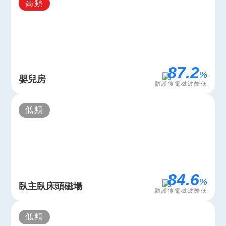
高頻
96.9
%
嬰兒房
防護後電磁波降低
低頻
97.9
%
臥主臥床頭磁場
防護後電磁波降低
低頻