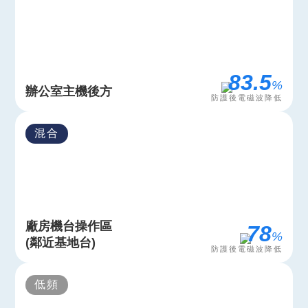
97.5
%
辦公室主機後方
防護後電磁波降低
混合
廠房機台操作區
97
%
(鄰近基地台)
防護後電磁波降低
低頻