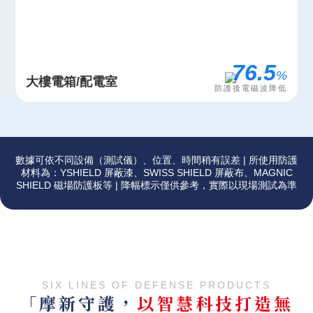
96.1
%
大樓電箱/配電室
防護後電磁波降低
數據可依不同設備（測試儀）、位置、時間稍有誤差 | 所使用防護
材料為：YSHIELD 屏蔽漆、SWISS SHIELD 屏蔽布、MAGNIC
SHIELD 磁場防護板等 | 降幅標示僅供參考，實際以現場測試為準
SIX LINES OF DEFENSE PRODUCTS
「摩新守護，
以智慧科技打造無