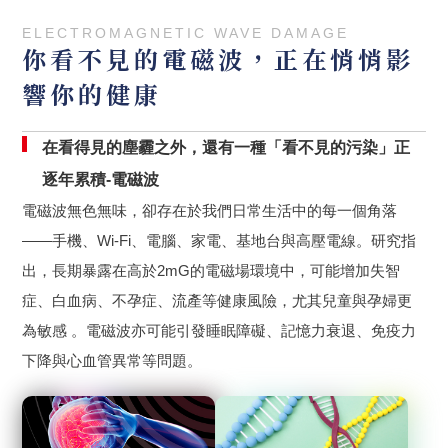
ELECTROMAGNETIC WAVE DAMAGE
你看不見的電磁波，正在悄悄影
響你的健康
在看得見的塵霾之外，還有一種「看不見的污染」正
逐年累積-電磁波
電磁波無色無味，卻存在於我們日常生活中的每一個角落
——手機、Wi-Fi、電腦、家電、基地台與高壓電線。研究指
出，長期暴露在高於2mG的電磁場環境中，可能增加失智
症、白血病、不孕症、流產等健康風險，尤其兒童與孕婦更
為敏感 。電磁波亦可能引發睡眠障礙、記憶力衰退、免疫力
下降與心血管異常等問題。