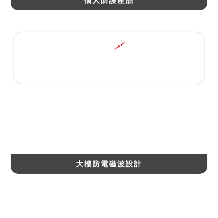
個人防護產品
6大防電磁波設計
大樓防電磁波設計