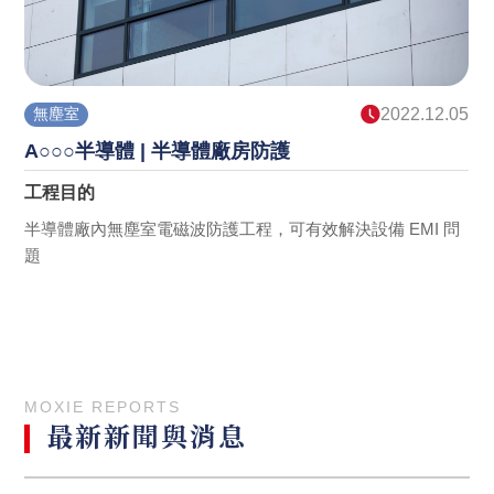
5
變電箱/電筒
2022.10.31
國防醫學大學衛勤訓練中心
工程目的
電力機房防護工程
MOXIE REPORTS
最新新聞與消息