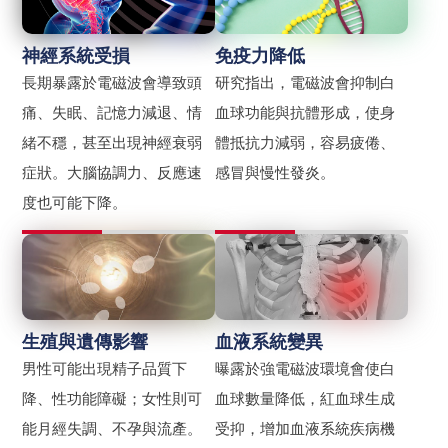
神經系統受損
免疫力降低
長期暴露於電磁波會導致頭
研究指出，電磁波會抑制白
痛、失眠、記憶力減退、情
血球功能與抗體形成，使身
緒不穩，甚至出現神經衰弱
體抵抗力減弱，容易疲倦、
症狀。大腦協調力、反應速
感冒與慢性發炎。
度也可能下降。
生殖與遺傳影響
血液系統變異
男性可能出現精子品質下
曝露於強電磁波環境會使白
降、性功能障礙；女性則可
血球數量降低，紅血球生成
能月經失調、不孕與流產。
受抑，增加血液系統疾病機