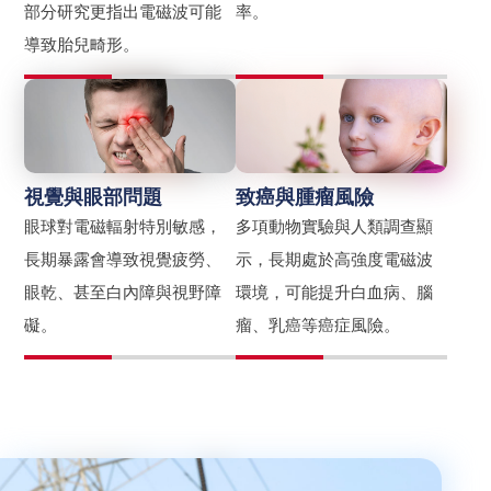
部分研究更指出電磁波可能
率。
導致胎兒畸形。
視覺與眼部問題
致癌與腫瘤風險
眼球對電磁輻射特別敏感，
多項動物實驗與人類調查顯
長期暴露會導致視覺疲勞、
示，長期處於高強度電磁波
眼乾、甚至白內障與視野障
環境，可能提升白血病、腦
礙。
瘤、乳癌等癌症風險。